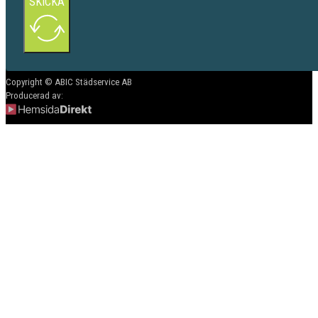
SKICKA
Copyright © ABIC Städservice AB
Producerad av: