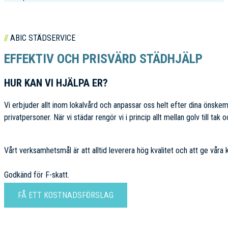
ABIC STÄDSERVICE
EFFEKTIV OCH PRISVÄRD STÄDHJÄLP
HUR KAN VI HJÄLPA ER?
Vi erbjuder allt inom lokalvård och anpassar oss helt efter dina önskem
privatpersoner. När vi städar rengör vi i princip allt mellan golv till tak 
Vårt verksamhetsmål är att alltid leverera hög kvalitet och att ge våra
Godkänd för F-skatt.
FÅ ETT KOSTNADSFÖRSLAG